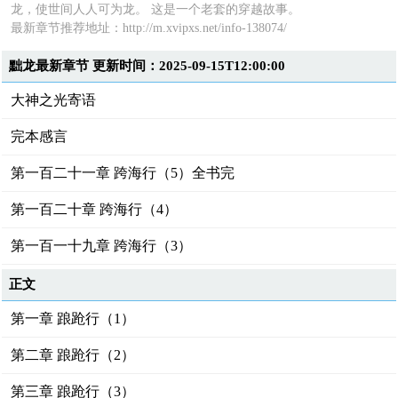
龙，使世间人人可为龙。 这是一个老套的穿越故事。
最新章节推荐地址：http://m.xvipxs.net/info-138074/
黜龙最新章节 更新时间：2025-09-15T12:00:00
大神之光寄语
完本感言
第一百二十一章 跨海行（5）全书完
第一百二十章 跨海行（4）
第一百一十九章 跨海行（3）
正文
第一章 踉跄行（1）
第二章 踉跄行（2）
第三章 踉跄行（3）