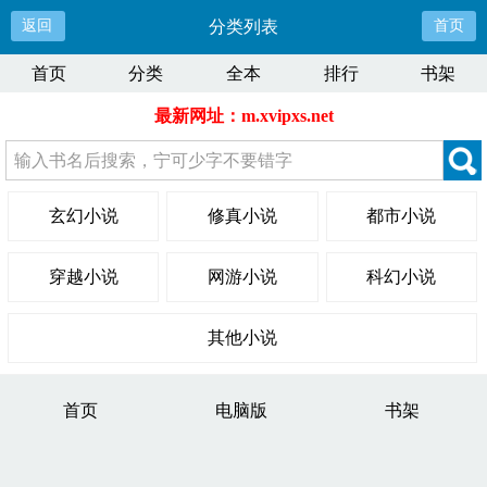
返回
分类列表
首页
首页
分类
全本
排行
书架
最新网址：m.xvipxs.net
玄幻小说
修真小说
都市小说
穿越小说
网游小说
科幻小说
其他小说
首页
电脑版
书架