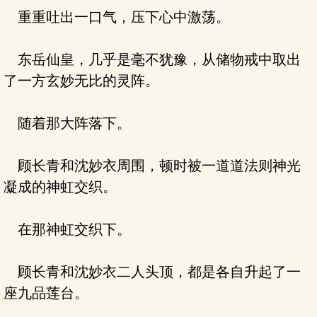
重重吐出一口气，压下心中激荡。
东岳仙皇，几乎是毫不犹豫，从储物戒中取出
了一方玄妙无比的灵阵。
随着那大阵落下。
顾长青和沈妙衣周围，顿时被一道道法则神光
凝成的神虹交织。
在那神虹交织下。
顾长青和沈妙衣二人头顶，都是各自升起了一
座九品莲台。