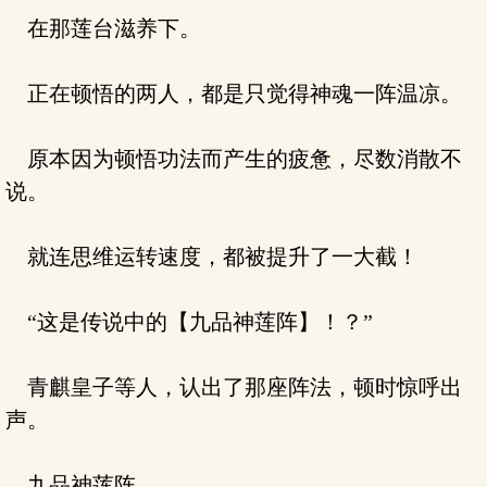
在那莲台滋养下。
正在顿悟的两人，都是只觉得神魂一阵温凉。
原本因为顿悟功法而产生的疲惫，尽数消散不
说。
就连思维运转速度，都被提升了一大截！
“这是传说中的【九品神莲阵】！？”
青麒皇子等人，认出了那座阵法，顿时惊呼出
声。
九品神莲阵。