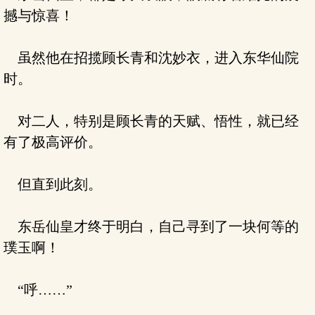
撼与惊喜！
虽然他在招揽顾长青和沈妙衣，进入东华仙院
时。
对二人，特别是顾长青的天赋、悟性，就已经
有了极高评价。
但直到此刻。
东岳仙皇才终于明白，自己寻到了一块何等的
璞玉啊！
“呼……”