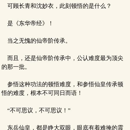
可顾长青和沈妙衣，此刻顿悟的是什么？
是《东华帝经》！
当之无愧的仙帝阶传承。
而且，还是仙帝阶传承中，公认难度最为顶尖
的那一批。
参悟这种功法的顿悟难度，和参悟仙皇传承顿
悟的难度，根本不可同日而语！
“不可思议，不可思议！”
东岳仙皇，都是睁大双眼，眼底有着难掩的震