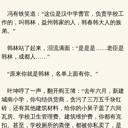
冯有铁笑道：“这位是汉中学曹官，负责学校工
作的，叫韩林，益州韩家的人，韩春韩大人的族
弟。”
韩林站了起来，泪流满面：“是是是……老臣是
韩林，成都人……”
“原来你就是韩林，名单上面有你。”
叶坤哼了一声，翻开阎王簿：“去年六月，新建
城南小学，你勾结供货商，贪污了三万五千块红
砖，还有其他建筑材料，给你的小舅子盖了六间
瓦房。学校卫生管理费、建筑维护费，你都有克
扣。甚至，学校厕所的粪便，都被你私卖了，是