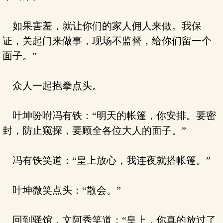
如果害羞，就让你们的家人佣人来做。我保
证，关起门来做事，现场不监督，给你们留一个
面子。”
众人一起抱拳点头。
叶坤吩咐冯有铁：“明天的帐篷，你安排。要密
封，防止窥探，要顾全各位大人的面子。”
冯有铁笑道：“皇上放心，我连夜就搭帐篷。”
叶坤微笑点头：“散会。”
回到驿馆，文阿秀笑道：“皇上，你真的放过了