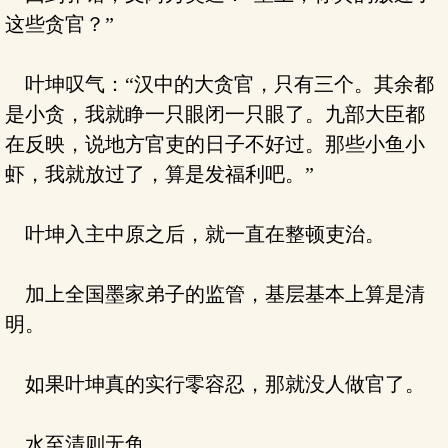
这些贪官？”
叶坤叹气：“汉中的大贪官，只有三个。其余都
是小贪，我就睁一只眼闭一只眼了。九部大臣都
在反映，说地方官吏的日子不好过。那些小鱼小
虾，我就放过了，算是发福利吧。”
叶坤入主中原之后，就一直在整顿吏治。
加上全国墨家弟子的监管，基层基本上算是清
明。
如果叶坤真的实行零容忍，那就没人做官了。
水至清则无鱼。