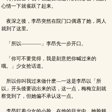
心情一下就雀跃了起来。
夜深之後，李昂突然在院门口偶遇了她，两人
就到了这里。
「所以————」李昂先一步开口。
「你可不要觉得，我是刻意把你喊过来的
哦。」少女抢话道。
所以你叫我过来做什麽—一这是李昂以「所
以」开头後要说出来的话，这一点，梅梅立刻就
察觉到了，但她偏不承认这一点。
李昂盯着少女的小脸，在他的目光中，她脸颊