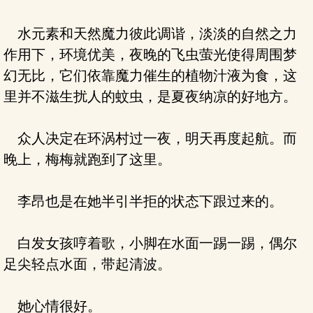
水元素和天然魔力彼此调谐，淡淡的自然之力
作用下，环境优美，夜晚的飞虫萤光使得周围梦
幻无比，它们依靠魔力催生的植物汁液为食，这
里并不滋生扰人的蚊虫，是夏夜纳凉的好地方。
众人决定在环涡村过一夜，明天再度起航。而
晚上，梅梅就跑到了这里。
李昂也是在她半引半拒的状态下跟过来的。
白发女孩哼着歌，小脚在水面一踢一踢，偶尔
足尖轻点水面，带起清波。
她心情很好。