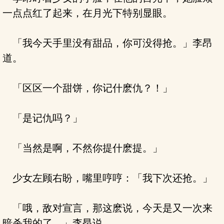
一点点红了起来，在月光下特别显眼。
「我今天手里没有甜品，你可没得抢。」李昂
道。
「区区一个甜饼，你记什麽仇？！」
「是记仇吗？」
「当然是啊，不然你提什麽提。」
少女左顾右盼，嘴里哼哼：「我下次还抢。」
「哦，敌对宣言，那这麽说，今天是又一次来
暗杀我的了。」李昂说。