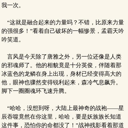
我一次。
“这就是融合起来的力量吗？不错，比原来力量
的强很多！”看着自己破坏的一幅惨景，孟霸天吟
吟笑道。
言风是今天除了唐雅之外，另一位还像是人类
的邪魂师了。他的相貌竟是十分英俊，伴随着那
冰蓝色的龙鳞在身上出现，身材已经变得高大的
他，眼神也骤然变得锐利起来，森冷气息飙升。
脚下一圈圈魂环飞速升腾。
“哈哈，没想到呀，大陆上最神奇的战袍——星
辰吞噬竟然在你这里，哈哈，要是妖族族长知道
这件事，恐怕你的命都没了！”战神残影看着那道