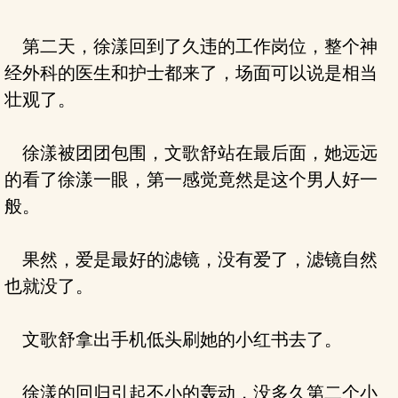
第二天，徐漾回到了久违的工作岗位，整个神
经外科的医生和护士都来了，场面可以说是相当
壮观了。
徐漾被团团包围，文歌舒站在最后面，她远远
的看了徐漾一眼，第一感觉竟然是这个男人好一
般。
果然，爱是最好的滤镜，没有爱了，滤镜自然
也就没了。
文歌舒拿出手机低头刷她的小红书去了。
徐漾的回归引起不小的轰动，没多久第二个小