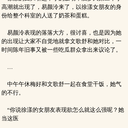
高潮就出现了，易颜泠来了，以徐漾女朋友的身
份给整个科室的人送了奶茶和蛋糕。
易颜泠表现的落落大方，很讨喜，也是因为她
的出现让大家不自觉地就拿文歌舒和她对比，一
时间陈年旧事又被一些吃瓜群众拿出来议论了。
…
中午午休梅好和文歌舒一起在食堂干饭，她气
的不行。
“你说徐漾的女朋友表现欲怎么就这么强呢？她
当这医