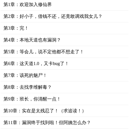
第1章：欢迎加入修仙界
第2章：好小子，借钱不还，还竟敢调戏我女儿？
第3章：完！
第4章：本地天道也有漏洞？
第5章：等会儿，说不定他都不想走了！
第6章：这天道1.0，又卡bug了！
第7章：该死的魅尸！
第8章：去找李维解毒？
第9章：班长，你清醒一点！
第10章：实在是太残忍了！（求追读！）
第11章：漏洞终于找到啦！但阿姨怎么办？