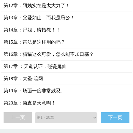
第12章：阿姨实在是太大力了！
第13章：父爱如山，而我是愚公！
第14章：尸姐，请指教！！
第15章：雷法是这样用的吗？
第16章：猫猫这么可爱，怎么能不加口塞？
第17章 ：天道认证，碰瓷鬼仙
第18章：大圣·暗网
第19章：场面一度非常残忍。
第20章：简直是天意啊！
上一页
下一页