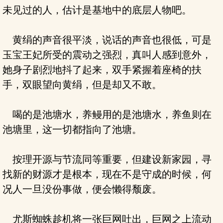
未见过的人，估计是基地中的底层人物吧。
黄绢的声音很平淡，说话的声音也很低，可是
玉宝王妃所受的震动之强烈，真叫人感到意外，
她身子剧烈地抖了起来，双手紧握着座椅的扶
手，双眼望向黄绢，但是却又不敢。
喝的是池塘水，养鳗用的是池塘水，养鱼则在
池塘里，这一切都指向了池塘。
按理开源与节流同等重要，但建设新家园，寻
找新的财源才是根本，现在不是守成的时候，何
况人一旦没份事做，便会懒得颓废。
尤斯蜘蛛趁机将一张巨网吐出，巨网之上流动