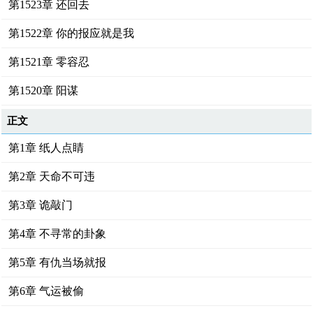
第1523章 还回去
第1522章 你的报应就是我
第1521章 零容忍
第1520章 阳谋
正文
第1章 纸人点睛
第2章 天命不可违
第3章 诡敲门
第4章 不寻常的卦象
第5章 有仇当场就报
第6章 气运被偷