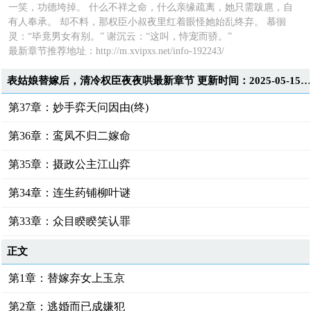
一笑，功德垮掉。 什么不祥之命，什么亲缘疏离，她只需跋扈，自
有人奉承。 却不料，那权臣小叔夜里红着眼怪她始乱终弃。 慕徊
灵：“毕竟男女有别。” 谢沉云：“这叫，恃宠而骄。”
最新章节推荐地址：http://m.xvipxs.net/info-192243/
表姑娘替嫁后，清冷权臣夜夜哄最新章节 更新时间：2025-05-15T00:11:0
第37章：妙手弈天问因由(终)
第36章：鸾凤不归二嫁命
第35章：摄政公主江山弈
第34章：连生药铺柳叶谜
第33章：众目睽睽笑认罪
正文
第1章：替嫁弃女上玉京
第2章：逃婚而已成嫌犯