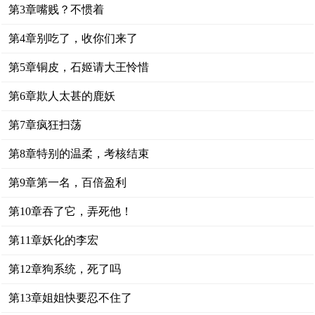
第3章嘴贱？不惯着
第4章别吃了，收你们来了
第5章铜皮，石姬请大王怜惜
第6章欺人太甚的鹿妖
第7章疯狂扫荡
第8章特别的温柔，考核结束
第9章第一名，百倍盈利
第10章吞了它，弄死他！
第11章妖化的李宏
第12章狗系统，死了吗
第13章姐姐快要忍不住了