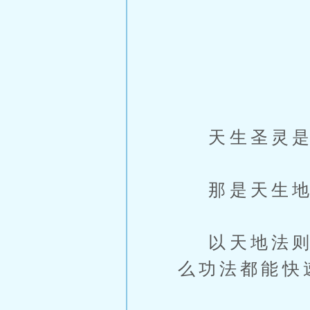
天生圣灵是
那是天生地
以天地法则蕴
么功法都能快