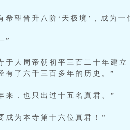
希望晋升八阶‘天极境’，成为一
—”
于大周帝朝初平三百二十年建立
经有了六千三百多年的历史。”
来，也只出过十五名真君。”
成为本寺第十六位真君！”