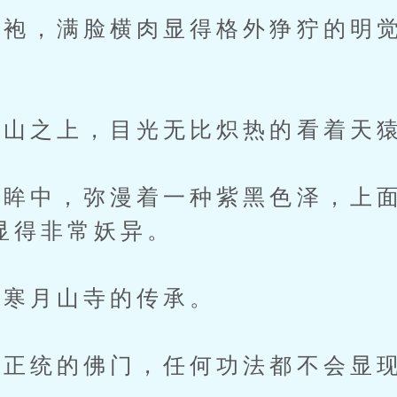
，满脸横肉显得格外狰狞的明觉
山之上，目光无比炽热的看着天猿
中，弥漫着一种紫黑色泽，上面
，显得非常妖异。
寒月山寺的传承。
统的佛门，任何功法都不会显现