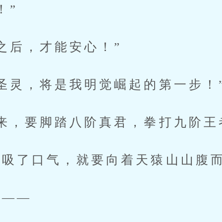
！”
后，才能安心！”
灵，将是我明觉崛起的第一步！
，要脚踏八阶真君，拳打九阶王
吸了口气，就要向着天猿山山腹
——