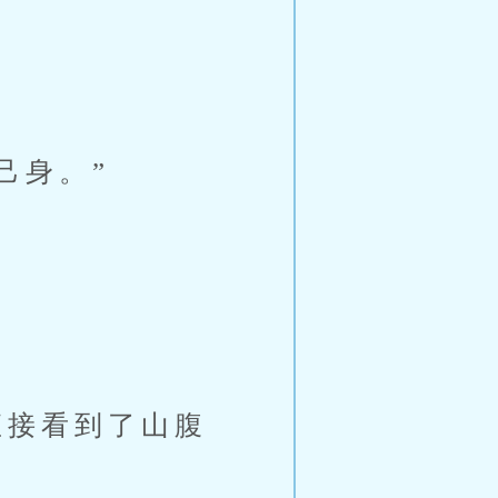
己身。”
接看到了山腹