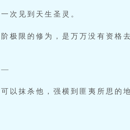
一次见到天生圣灵。
极限的修为，是万万没有资格去
。
—
可以抹杀他，强横到匪夷所思的