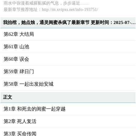
雨水中弥漫着咸腥黏腻的气息，步步逼近……
最新章节推荐地址：http://m.xvipxs.net/info-193751/
我抬棺，她点烛，通灵闺蜜杀疯了最新章节 更新时间：2025-07-02T04:43:25
第62章 大结局
第61章 山池
第60章 误会
第59章 肆日门
第58章 一起出发始安城
正文
第1章 和死去的闺蜜一起穿越
第2章 死人复活
第3章 买命传闻