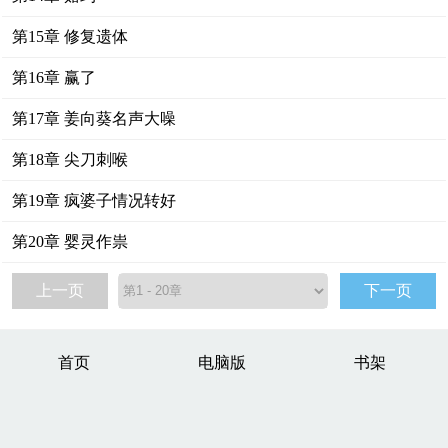
第15章 修复遗体
第16章 赢了
第17章 姜向葵名声大噪
第18章 尖刀刺喉
第19章 疯婆子情况转好
第20章 婴灵作祟
上一页
下一页
首页
电脑版
书架