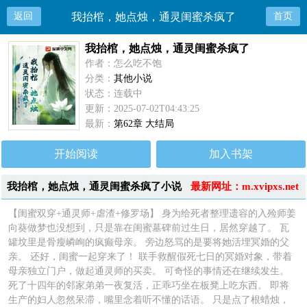
返回
我抬棺，她点烛，通灵闺蜜杀疯了
首页
我抬棺，她点烛，通灵闺蜜杀疯了
作者：怎么吃不饱
分类：
其他小说
状态：连载中
更新：2025-07-02T04:43:25
最新：
第62章 大结局
开始阅读
加入书架
我抬棺，她点烛，通灵闺蜜杀疯了小说
最新网址：m.xvipxs.net
简介
【闺蜜双穿+通灵师+虐渣+修罗场】 身为给死者整理遗容的入殓师姜
向葵做梦也没想到，只是靠在闺蜜墓碑前过生日，居然穿越了。 瓦
罐坟里是骨瘦嶙峋的疯癫母亲。 旁边怒骂的是要将她活埋冥婚的父
亲。 还好，闺蜜一起穿来了！ 联手救醒假死七日的冥婚对象，带着
母亲独立门户，做起通灵师的买卖。 可奇怪的事情还在继续发生。
死了十四年的邻家弟弟一夜复活，正乖巧坐在板凳上吃东西。 即将
生产的妇人忽然呆滞，嘴里念着听不懂的话语。 只是点了根蜡烛，