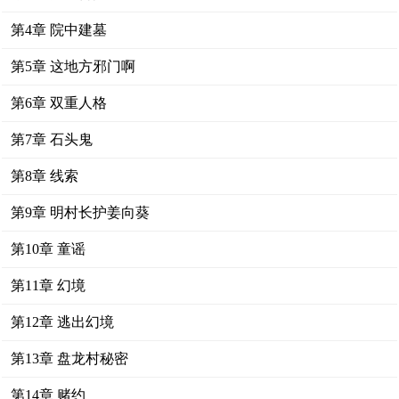
第4章 院中建墓
第5章 这地方邪门啊
第6章 双重人格
第7章 石头鬼
第8章 线索
第9章 明村长护姜向葵
第10章 童谣
第11章 幻境
第12章 逃出幻境
第13章 盘龙村秘密
第14章 赌约