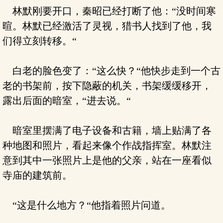
林默刚要开口，秦昭已经打断了他：“没时间寒
暄。林默已经激活了灵视，猎书人找到了他，我
们得立刻转移。“
白老的脸色变了：“这么快？“他快步走到一个古
老的书架前，按下隐蔽的机关，书架缓缓移开，
露出后面的暗室，“进去说。“
暗室里摆满了电子设备和古籍，墙上贴满了各
种地图和照片，看起来像个作战指挥室。林默注
意到其中一张照片上是他的父亲，站在一座看似
寺庙的建筑前。
“这是什么地方？“他指着照片问道。