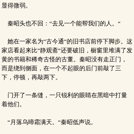
显得微弱。
秦昭头也不回：“去见一个能帮我们的人。“
她在一家名为“古今通“的旧书店前停下脚步。这
家店看起来比“静观斋“还要破旧，橱窗里堆满了发
黄的书籍和稀奇古怪的古董。秦昭没有走正门，
而是绕到侧面，在一个不起眼的后门前敲了三
下，停顿，再敲两下。
门开了一条缝，一只锐利的眼睛在黑暗中打量
着他们。
“月落乌啼霜满天。“秦昭低声说。