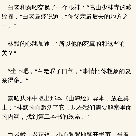
白老和秦昭交换了一个眼神：“嵩山少林寺的藏
经阁，“白老最终说道，“你父亲最后去的地方之
一。“
林默的心跳加速：“所以他的死真的和这些有
关？“
“坐下吧，“白老叹了口气，“事情比你想象的复
杂得多。“
秦昭从怀中取出那本《山海经》异本，放在桌
上：“林默的血激活了它，现在我们需要解密里面
的内容，找到第二本书的线索。“
白老戴上老花镜，小心翼翼地翻开书页。当看