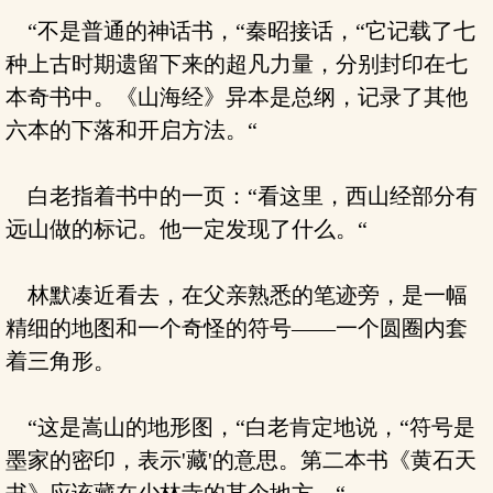
“不是普通的神话书，“秦昭接话，“它记载了七
种上古时期遗留下来的超凡力量，分别封印在七
本奇书中。《山海经》异本是总纲，记录了其他
六本的下落和开启方法。“
白老指着书中的一页：“看这里，西山经部分有
远山做的标记。他一定发现了什么。“
林默凑近看去，在父亲熟悉的笔迹旁，是一幅
精细的地图和一个奇怪的符号——一个圆圈内套
着三角形。
“这是嵩山的地形图，“白老肯定地说，“符号是
墨家的密印，表示'藏'的意思。第二本书《黄石天