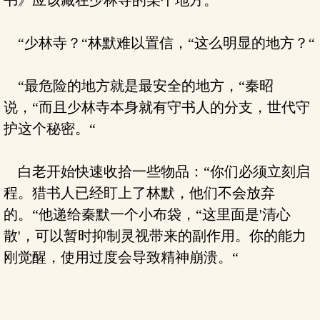
书》应该藏在少林寺的某个地方。“
“少林寺？“林默难以置信，“这么明显的地方？“
“最危险的地方就是最安全的地方，“秦昭
说，“而且少林寺本身就有守书人的分支，世代守
护这个秘密。“
白老开始快速收拾一些物品：“你们必须立刻启
程。猎书人已经盯上了林默，他们不会放弃
的。“他递给秦默一个小布袋，“这里面是'清心
散'，可以暂时抑制灵视带来的副作用。你的能力
刚觉醒，使用过度会导致精神崩溃。“