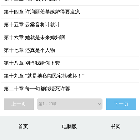
第十四章 许润丽羡慕嫉妒得要发疯
第十五章 云棠音将计就计
第十六章 她就是未来媳妇啊
第十七章 还真是个人物
第十八章 别怪我给你下套
第十九章 “就是她私闯民宅搞破坏！”
第二十章 每一句都能噎死许蓉
上一页
下一页
首页
电脑版
书架