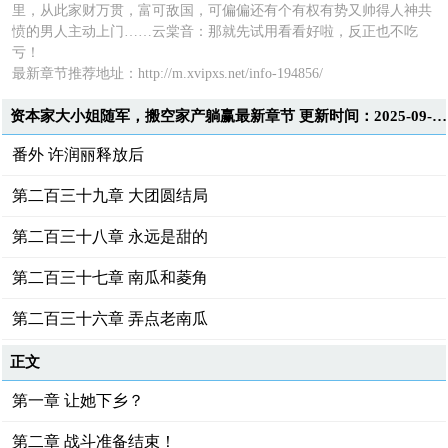
里，从此家财万贯，富可敌国，可偏偏还有个有权有势又帅得人神共
愤的男人主动上门……云棠音：那就先试用看看好啦，反正也不吃
亏！
最新章节推荐地址：http://m.xvipxs.net/info-194856/
资本家大小姐随军，搬空家产躺赢最新章节 更新时间：2025-09-02T16:50:05
番外 许润丽释放后
第二百三十九章 大团圆结局
第二百三十八章 永远是甜的
第二百三十七章 南瓜和菱角
第二百三十六章 弄点老南瓜
正文
第一章 让她下乡？
第二章 战斗准备结束！