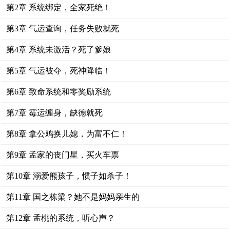
第2章 系统绑定，全家死绝！
第3章 气运查询，任务失败就死
第4章 系统未激活？死了爹娘
第5章 气运被夺，死神降临！
第6章 致命系统和零奖励系统
第7章 霉运缠身，缺德就死
第8章 拿公鸡换儿媳，为富不仁！
第9章 孟家的丧门星，买火车票
第10章 溺爱熊孩子，惯子如杀子！
第11章 国之栋梁？她不是妈妈亲生的
第12章 孟桃的系统，听心声？