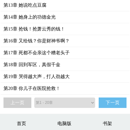
第13章 她说吃点豆腐
第14章 她身上的功德金光
第15章 抢钱！抢萧云秀的钱！
第16章 又给钱？你是财神爷啊？
第17章 死都不会亲这个糟老头子
第18章 回到军区，真假千金
第19章 哭得越大声，打人劲越大
第20章 你儿子在医院抢救！
上一页
下一页
首页
电脑版
书架