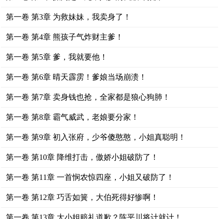
第一卷 第3章 为救妹妹，我卖身了！
第一卷 第4章 熊孩子气炸财主爹！
第一卷 第5章 爹，我就要他！
第一卷 第6章 晴天霹雳！爹娘当场崩溃！
第一卷 第7章 卖身钱也抢，全家都是狼心狗肺！
第一卷 第8章 霸气威武，老娘要分家！
第一卷 第9章 初入张府，少爷傻憨憨，小姐真聪明！
第一卷 第10章 降维打击，傲娇小姐破防了！
第一卷 第11章 一首悯农惊四座，小姐又破防了！
第一卷 第12章 巧舌如簧，大伯死得好惨啊！
第一卷 第13章 大小姐赔礼道歉？陈平川将计就计！