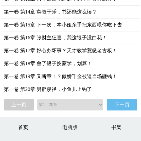
第一卷 第14章 寓教于乐，书还能这么读？
第一卷 第15章 下一次，本小姐亲手把东西喂你吃下去
第一卷 第16章 张财主狂喜，我这银子没白花！
第一卷 第17章 好心办坏事？天才教学惹怒老古板！
第一卷 第18章 舍了银子换蒙学，划算！
第一卷 第19章 又断章！？傲娇千金被逼当场砸钱！
第一卷 第20章 另辟蹊径，小鱼儿上钩了
上一页
下一页
首页
电脑版
书架