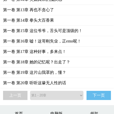
第一卷 第13章 再也不贪心了
第一卷 第14章 拳头大百香果
第一卷 第15章 这位爷爷，舌头可是顶级的！
第一卷 第16章 嘘！这哥刚失业，正emo呢！
第一卷 第17章 这种好事，多来点！
第一卷 第18章 她的记忆呢？出走了？
第一卷 第19章 这片山我罩的，懂？
第一卷 第20章 听听这壕无人性的话
上一页
下一页
首页
电脑版
书架