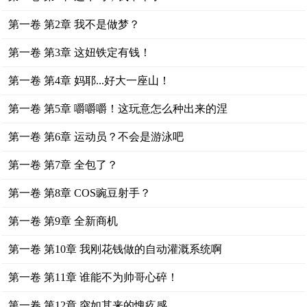
第一卷 第2章 我不是做梦？
第一卷 第3章 这妞铁定有钱！
第一卷 第4章 妈耶...好大一座山！
第一卷 第5章 嚼嚼嚼！这玩意怎么种出来的涅
第一卷 第6章 运动员？不会是游泳吧
第一卷 第7章 全包了？
第一卷 第8章 COS豌豆射手？
第一卷 第9章 全新商机
第一卷 第10章 我刚花钱做的自动灌溉系统啊
第一卷 第11章 谁能不为帅哥心碎！
第一卷 第12章 突如其来的愧疚感