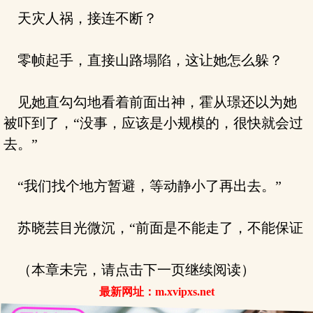
天灾人祸，接连不断？
零帧起手，直接山路塌陷，这让她怎么躲？
见她直勾勾地看着前面出神，霍从璟还以为她
被吓到了，“没事，应该是小规模的，很快就会过
去。”
“我们找个地方暂避，等动静小了再出去。”
苏晓芸目光微沉，“前面是不能走了，不能保证
（本章未完，请点击下一页继续阅读）
最新网址：m.xvipxs.net