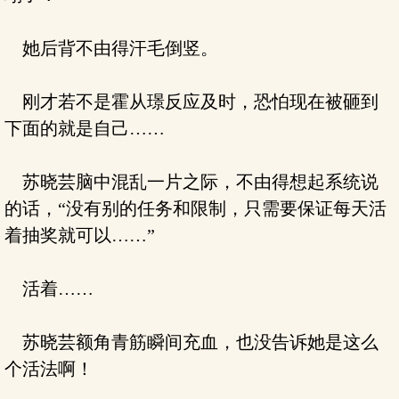
她后背不由得汗毛倒竖。
刚才若不是霍从璟反应及时，恐怕现在被砸到
下面的就是自己……
苏晓芸脑中混乱一片之际，不由得想起系统说
的话，“没有别的任务和限制，只需要保证每天活
着抽奖就可以……”
活着……
苏晓芸额角青筋瞬间充血，也没告诉她是这么
个活法啊！