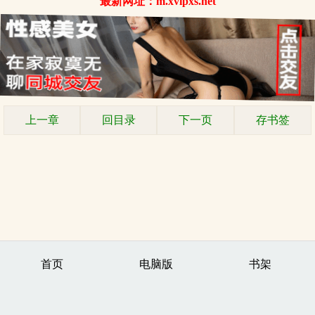
最新网址：m.xvipxs.net
上一章
回目录
下一页
存书签
首页
电脑版
书架