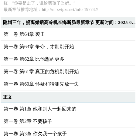
红：“你要是走了，谁给我孩子当妈。”
最新章节推荐地址：http://m.xvipxs.net/info-197782/
隐婚三年，提离婚后高冷机长悔断肠最新章节 更新时间：2025-09-09T00:1
第一卷 第64章 袭击
第一卷 第63章 争夺，才刚刚开始
第一卷 第62章 比他想的更多
第一卷 第61章 真正的危机刚刚开始
第一卷 第60章 怀疑和猜测先放一边
正文
第一卷 第1章 他和别人一起回来的
第一卷 第2章 不要孩子
第一卷 第3章 你欠我一个孩子