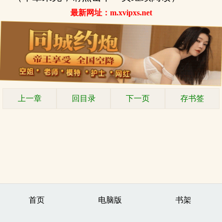
最新网址：m.xvipxs.net
上一章
回目录
下一页
存书签
首页
电脑版
书架