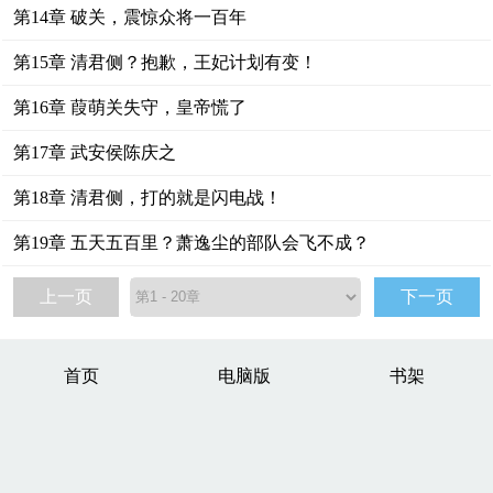
第14章 破关，震惊众将一百年
第15章 清君侧？抱歉，王妃计划有变！
第16章 葭萌关失守，皇帝慌了
第17章 武安侯陈庆之
第18章 清君侧，打的就是闪电战！
第19章 五天五百里？萧逸尘的部队会飞不成？
上一页
下一页
首页
电脑版
书架