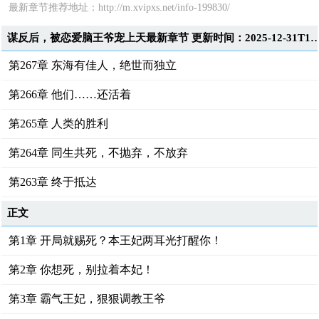
最新章节推荐地址：http://m.xvipxs.net/info-199830/
谋反后，被恋爱脑王爷宠上天最新章节 更新时间：2025-12-3
第267章 东海有佳人，绝世而独立
第266章 他们……还活着
第265章 人类的胜利
第264章 同生共死，不抛弃，不放弃
第263章 终于抵达
正文
第1章 开局就赐死？本王妃两耳光打醒你！
第2章 你想死，别拉着本妃！
第3章 霸气王妃，狠狠调教王爷