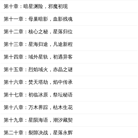
第十章：暗星渊险，邪魔初现
第十一章：母巢暗影，血影残魂
第十二章：核心之秘，星落归位
第十三章：星海归途，凡途新程
第十四章：域外星轨，初遇异客
第十五章：烈焰域火，赤晶之谜
第十六章：焚天塔劫，焰中传承
第十七章：初临冰原，祭坛秘语
第十八章：万木界踪，枯木生花
第十九章：星陨海语，潮汐藏契
第二十章：裂隙决战，星落永辉