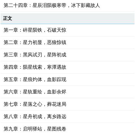
第二十四章：星辰泪陨极寒带，冰下影藏故人
正文
第一章：碎星陨铁，石破天惊
第二章：星力初显，恶狼惊镇
第三章：黑风试刃，星阵初成
第四章：陨星线索，寒潭遇故
第五章：星痕灼体，血影踪现
第六章：星轨重绘，血影余烬
第七章：星落之心，葬花迷局
第八章：星舟初成，离乡路远
第九章：启明驿站，星图残卷