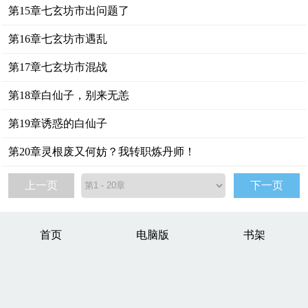
第15章七玄坊市出问题了
第16章七玄坊市遇乱
第17章七玄坊市混战
第18章白仙子，别来无恙
第19章诱惑的白仙子
第20章灵根废又何妨？我转职炼丹师！
上一页
下一页
首页
电脑版
书架