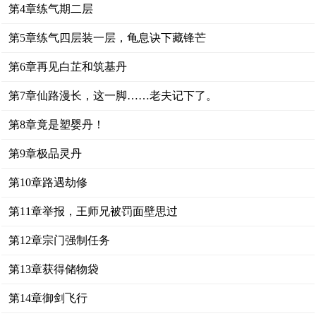
第4章练气期二层
第5章练气四层装一层，龟息诀下藏锋芒
第6章再见白芷和筑基丹
第7章仙路漫长，这一脚……老夫记下了。
第8章竟是塑婴丹！
第9章极品灵丹
第10章路遇劫修
第11章举报，王师兄被罚面壁思过
第12章宗门强制任务
第13章获得储物袋
第14章御剑飞行