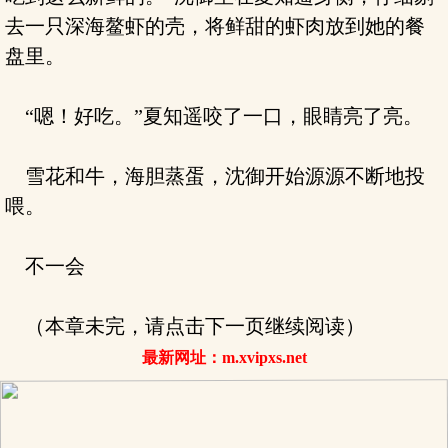
去一只深海鳌虾的壳，将鲜甜的虾肉放到她的餐
盘里。
“嗯！好吃。”夏知遥咬了一口，眼睛亮了亮。
雪花和牛，海胆蒸蛋，沈御开始源源不断地投
喂。
不一会
（本章未完，请点击下一页继续阅读）
最新网址：m.xvipxs.net