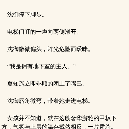
沈御停下脚步。
电梯门叮的一声向两侧滑开。
沈御微微偏头，眸光危险而暧昧。
“我是拥有地下室的主人。”
夏知遥立即乖顺的闭上了嘴巴。
沈御唇角微弯，带着她走进电梯。
女孩并不知道，就在这艘奢华游轮的甲板下
方，气氛与上层的温存截然相反，一片肃杀。