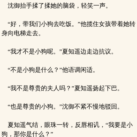
沈御抬手揉了揉她的脑袋，轻笑一声。
“好，带我们小狗去吃饭。”他揽住女孩带着她转
身向电梯走去。
“我才不是小狗呢。”夏知遥边走边抗议。
“不是小狗是什么？”他语调闲适。
“我不是尊贵的夫人吗？”夏知遥扬起下巴。
“也是尊贵的小狗。”沈御不紧不慢地驳回。
夏知遥气结，眼珠一转，反唇相讥，“我要是小
狗，那你是什么？”