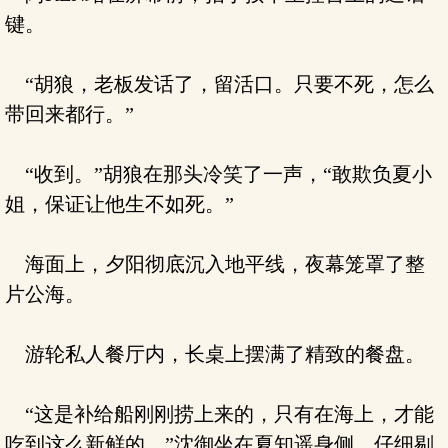
键。
“胡狼，老板发话了，留活口。只要不死，怎么
带回来都行。”
“收到。”胡狼在那头冷笑了一声，“敢欺负夏小
姐，保证让他生不如死。”
海面上，夕阳彻底沉入地平线，夜幕笼罩了整
片公海。
游轮私人餐厅内，长桌上摆满了精致的餐盘。
“这是补给船刚刚捞上来的，只有在海上，才能
吃到这么新鲜的。”沈御坐在夏知遥身侧，仔细剔