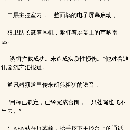
二层主控室内，一整面墙的电子屏幕启动 。
狼卫队长戴着耳机，紧盯着屏幕上的声呐雷
达。
“诱饵拦截成功。未造成实质性损伤。”他对着通
讯器沉声汇报道。
通讯器频道里传来胡狼粗犷的嗓音，
“目标已锁定，已经完成合围，一只苍蝇也飞不
出去。”
阿KEN站在屏幕前，抬手按下主控台上的通话