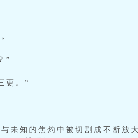
。
？”
三更。”
未知的焦灼中被切割成不断放大