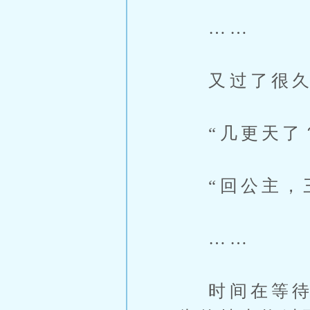
……
又过了很久
“几更天了
“回公主，
……
时间在等待与