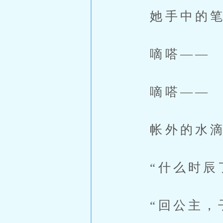
她手中的笔
嘀嗒——
嘀嗒——
帐外的水滴
“什么时辰
“回公主，子