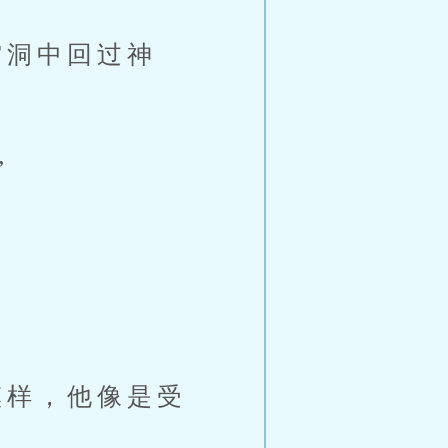
洞中回过神
”
样，他像是受