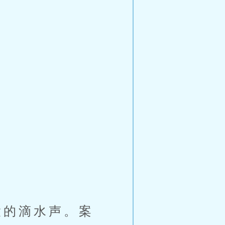
的滴水声。案