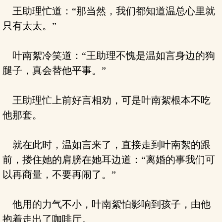
王助理忙道：“那当然，我们都知道温总心里就
只有太太。”
叶南絮冷笑道：“王助理不愧是温如言身边的狗
腿子，真会替他平事。”
王助理忙上前好言相劝，可是叶南絮根本不吃
他那套。
就在此时，温如言来了，直接走到叶南絮的跟
前，搂住她的肩膀在她耳边道：“离婚的事我们可
以再商量，不要再闹了。”
他用的力气不小，叶南絮怕影响到孩子，由他
抱着走出了咖啡厅。