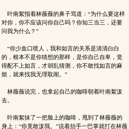
叶南絮指着林薇薇的鼻子骂道：“为什么要这样
对你，你不应该问你自己吗？你知三当三，还要
问我为什么？”
“你少血口喷人，我和如言的关系是清清白白
的，根本不是你猜想的那样，是你自己自卑，觉
得配不上如言，才胡乱猜测，你不敢找如言的麻
烦，就来找我无理取闹。”
林薇薇说完，也拿起自己的咖啡朝着叶南絮泼
去。
叶南絮抹了一把脸上的咖啡，甩到了林薇薇的
身上：“你竟敢泼我。”说着抬手一巴掌就打在林薇