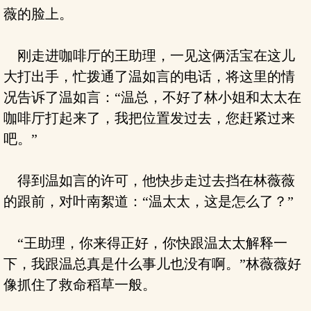
薇的脸上。
刚走进咖啡厅的王助理，一见这俩活宝在这儿
大打出手，忙拨通了温如言的电话，将这里的情
况告诉了温如言：“温总，不好了林小姐和太太在
咖啡厅打起来了，我把位置发过去，您赶紧过来
吧。”
得到温如言的许可，他快步走过去挡在林薇薇
的跟前，对叶南絮道：“温太太，这是怎么了？”
“王助理，你来得正好，你快跟温太太解释一
下，我跟温总真是什么事儿也没有啊。”林薇薇好
像抓住了救命稻草一般。