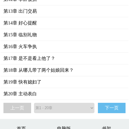
第13章 出门交易
第14章 好心提醒
第15章 临别礼物
第16章 火车争执
第17章 是不是看上他了？
第18章 从哪儿带了两个姑娘回来？
第19章 快有媳妇了
第20章 主动表白
上一页
下一页
首页
电脑版
书架