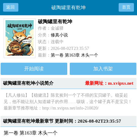
返回
破陶罐里有乾坤
首页
破陶罐里有乾坤
作者：金诚驿
分类：
修真小说
状态：连载中
更新：2026-08-02T23:35:57
最新：
第一卷 第163章 木头一个
开始阅读
加入书架
破陶罐里有乾坤小说简介
最新网址：m.xvipxs.net
【凡人修仙】【稳健流】陈玄捡到一个了不得的宝贝罐子。稳妥起
见，他不能让别人知道罐子的作用……咳咳，这个罐子真不是宝贝！
最新章节推荐地址：http://m.xvipxs.net/info-210020/
破陶罐里有乾坤最新章节 更新时间：2026-08-02T23:35:57
第一卷 第163章 木头一个