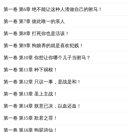
第一卷 第6章 绝不能让这种人渣做自己的驸马！
第一卷 第7章 彼此唯一的亲人
第一卷 第8章 打死你也是活该！
第一卷 第9章 狗娘养的就是喜欢犯贱！
第一卷 第10章 你想让你哪个儿子当驸马？
第一卷 第11章 种下祸根！
第一卷 第12章 只议一事，是战是和！
第一卷 第13章 圣上主战！
第一卷 第14章 朕意已决，以血还血！
第一卷 第15章 欺君之罪！
第一卷 第16章 狗屁诗仙！