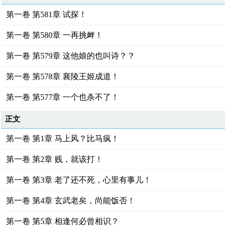
第一卷 第581章 试探！
第一卷 第580章 一再挑衅！
第一卷 第579章 这他娘的也叫诗？？
第一卷 第578章 襄陵王姬成道！
第一卷 第577章 一个也杀不了！
正文
第一卷 第1章 马上风？比马疯！
第一卷 第2章 贱，就该打！
第一卷 第3章 老了还不死，心里有事儿！
第一卷 第4章 玄武老矣，尚能饭否！
第一卷 第5章 相逢何必曾相识？