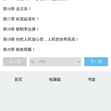
第16章 去汉东！
第17章 欢迎赵省长！
第18章 硬刚李达康！
第19章 你把人民放心里，人民把你举高高！
第20章 财政窟窿！
上一页
下一页
首页
电脑版
书架