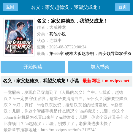
返回
名义：家父赵德汉，我望父成龙！
首页
名义：家父赵德汉，我望父成龙！
作者：大威神龙
分类：
其他小说
状态：连载中
更新：2026-08-07T20:00:24
最新：
第685章 硬核大爹赵崇明，西安领导举双手双
脚欢迎！
开始阅读
加入书架
名义：家父赵德汉，我望父成龙！小说
最新网址：m.xvipxs.net
简介
一觉醒来，发现自己穿越到了《人民的名义》当中。\n我爹，赵德
汉？ \n一定要守住底线，这辈子要清清白白。\n什么？我爹要空降汉
东？ \n好，真好！\n给汉东投资，推动汉东省的经济发展。\n赵德
汉：儿砸，你这个智能手机是什么情况？ \n赵德汉：儿砸，你这个
38nm光刻机是怎么弄出来的？\n赵德汉：儿砸，你这个汉超又是什么
比赛项目？ \n赵德汉：儿砸，别秀了了，老爹我进步太快了！
最新章节推荐地址：http://m.xvipxs.net/info-211524/