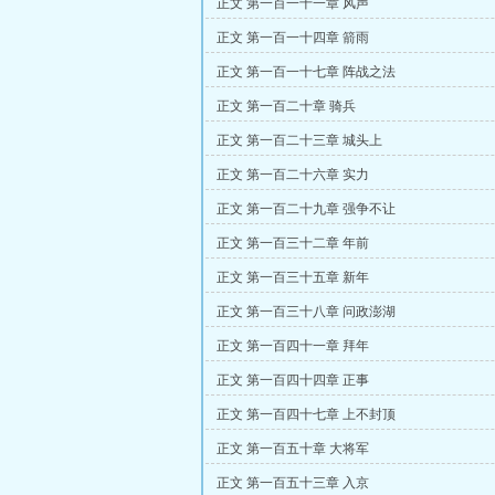
正文 第一百一十一章 风声
正文 第一百一十四章 箭雨
正文 第一百一十七章 阵战之法
正文 第一百二十章 骑兵
正文 第一百二十三章 城头上
正文 第一百二十六章 实力
正文 第一百二十九章 强争不让
正文 第一百三十二章 年前
正文 第一百三十五章 新年
正文 第一百三十八章 问政澎湖
正文 第一百四十一章 拜年
正文 第一百四十四章 正事
正文 第一百四十七章 上不封顶
正文 第一百五十章 大将军
正文 第一百五十三章 入京