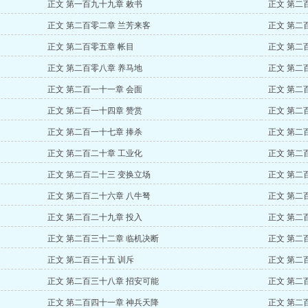
正文 第一百九十九章 敕书
正文 第二
正文 第二百零二章 兰芳来客
正文 第二
正文 第二百零五章 帐目
正文 第二
正文 第二百零八章 养马地
正文 第二
正文 第二百一十一章 会面
正文 第二
正文 第二百一十四章 赞赏
正文 第二
正文 第二百一十七章 捧杀
正文 第二
正文 第二百二十章 工业化
正文 第二
正文 第二百二十三 变换立场
正文 第二
正文 第二百二十六章 八牛弩
正文 第二
正文 第二百二十九章 投入
正文 第二
正文 第二百三十二章 临机决断
正文 第二
正文 第二百三十五 训斥
正文 第二
正文 第二百三十八章 招安可能
正文 第二
正文 第二百四十一章 神兵天降
正文 第二