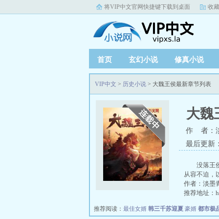
将VIP中文官网快捷键下载到桌面
收藏
首页
玄幻小说
修真小说
VIP中文
>
历史小说
> 大魏王侯最新章节列表
大魏
作 者：
最后更新：20
没落王
从容不迫，
作者：淡墨
推荐地址：http:
推荐阅读：
最佳女婿
韩三千苏迎夏
豪婿
都市极