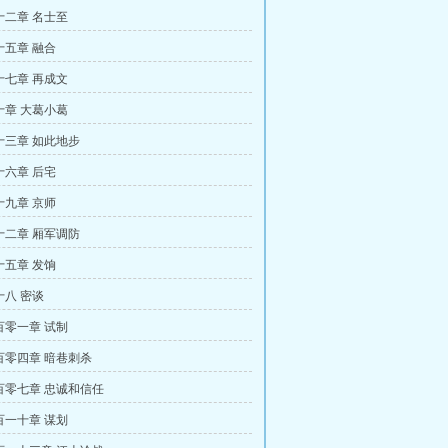
十二章 名士至
十五章 融合
十七章 再成文
十章 大葛小葛
十三章 如此地步
十六章 后宅
十九章 京师
十二章 厢军调防
十五章 发饷
十八 密谈
百零一章 试制
百零四章 暗巷刺杀
百零七章 忠诚和信任
百一十章 谋划