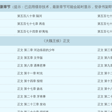
最新章节
（提示：已启用缓存技术，最新章节可能会延时显示，登录书架
第五百八十章 隔河
第五百七十
第五百七十七章 再造
第五百七十
第五百七十四章 虾夷地
第五百七十
《大魏王侯》正文
正文 第二章 河边练箭的少年
正文 第三
正文 第五章 文学版
正文 第六
正文 第八章 遇事惹事
正文 第九
正文 第十一章 时光
正文 第十
正文 第十四章 报馆
正文 第十
正文 第十七章 扬名
正文 第十
正文 第二十章 牙将事
正文 第二
正文 第二十三章 发动
正文 第二