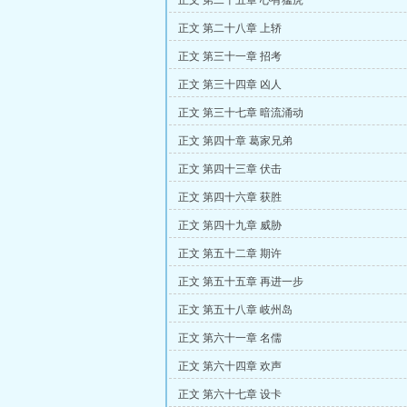
正文 第二十五章 心有猛虎
正文 第二十八章 上轿
正文 第三十一章 招考
正文 第三十四章 凶人
正文 第三十七章 暗流涌动
正文 第四十章 葛家兄弟
正文 第四十三章 伏击
正文 第四十六章 获胜
正文 第四十九章 威胁
正文 第五十二章 期许
正文 第五十五章 再进一步
正文 第五十八章 岐州岛
正文 第六十一章 名儒
正文 第六十四章 欢声
正文 第六十七章 设卡