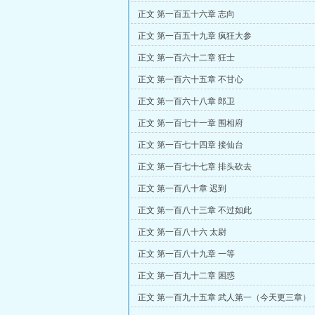
正文 第一百五十六章 志向
正文 第一百五十九章 疯狂大参
正文 第一百六十二章 狂士
正文 第一百六十五章 不甘心
正文 第一百六十八章 郎卫
正文 第一百七十一章 围相府
正文 第一百七十四章 接仙台
正文 第一百七十七章 排头砍去
正文 第一百八十章 迟到
正文 第一百八十三章 不过如此
正文 第一百八十六 太尉
正文 第一百八十九章 一等
正文 第一百九十二章 困惑
正文 第一百九十五章 武人第一（今天更三章）