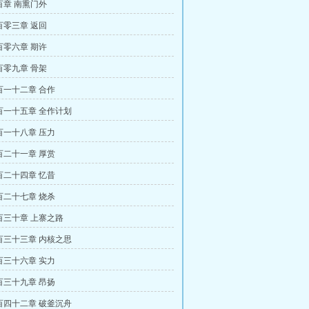
百章 南熏门外
百零三章 返回
百零六章 期许
百零九章 骨架
百一十二章 合作
百一十五章 全作计划
百一十八章 压力
百二十一章 厚赏
百二十四章 忆昔
百二十七章 烧杀
百三十章 上寨之路
百三十三章 内核之思
百三十六章 实力
百三十九章 昂扬
百四十二章 破釜沉舟