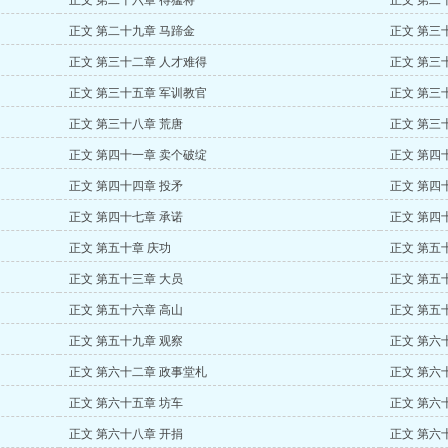
正文 第二十六章 得猛将
正文 第二
正文 第二十九章 马蹄金
正文 第三
正文 第三十二章 人才难得
正文 第三
正文 第三十五章 军训教官
正文 第三
正文 第三十八章 荒唐
正文 第三
正文 第四十一章 卖个破绽
正文 第四
正文 第四十四章 投矛
正文 第四
正文 第四十七章 承诺
正文 第四
正文 第五十章 庆功
正文 第五
正文 第五十三章 大员
正文 第五
正文 第五十六章 高山
正文 第五
正文 第五十九章 观察
正文 第六
正文 第六十二章 政事堂札
正文 第六
正文 第六十五章 坊车
正文 第六
正文 第六十八章 开捐
正文 第六