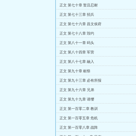
正文 第七十章 暂且忍耐
正文 第七十三章 招兵
正文 第七十六章 昌文侯府
正文 第七十八章 毁约
正文 第八十一章 码头
正文 第八十四章 军营
正文 第八十七章 融入
正文 第九十章 献祭
正文 第九十三章 必有所报
正文 第九十六章 兄弟
正文 第九十九章 请缨
正文 第一百零二章 教训
正文 第一百零五章 危机
正文 第一百零八章 战阵