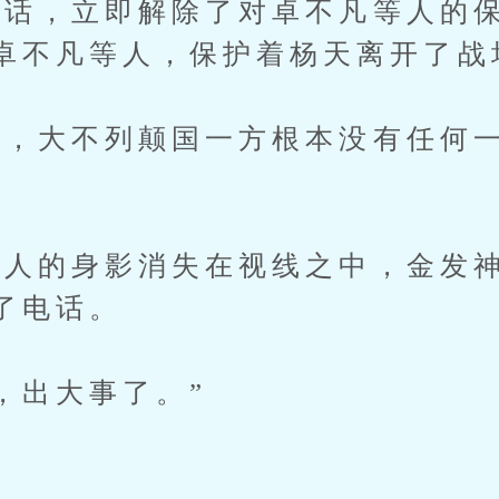
，立即解除了对卓不凡等人的保
卓不凡等人，保护着杨天离开了战
，大不列颠国一方根本没有任何一
的身影消失在视线之中，金发神
了电话。
出大事了。”