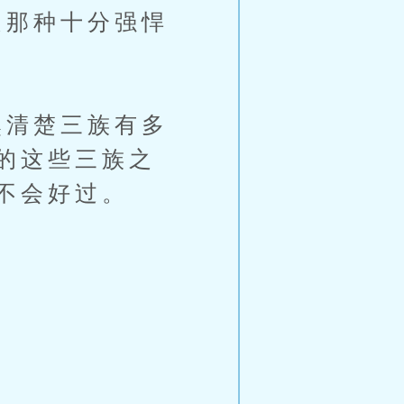
那种十分强悍
清楚三族有多
的这些三族之
不会好过。