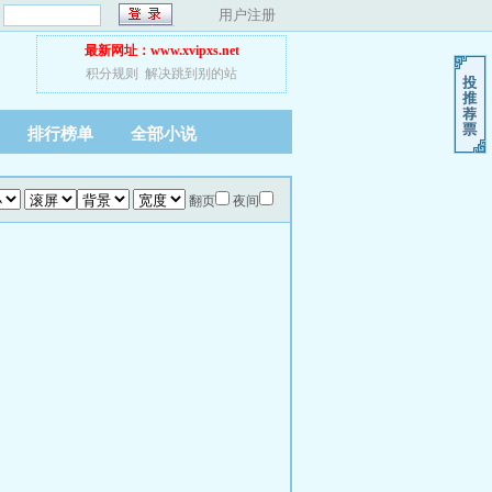
：
用户注册
最新网址：www.xvipxs.net
积分规则
解决跳到别的站
排行榜单
全部小说
翻页
夜间