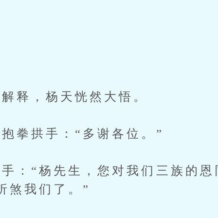
解释，杨天恍然大悟。
拳拱手：“多谢各位。”
：“杨先生，您对我们三族的恩
折煞我们了。”