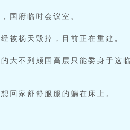
，国府临时会议室。
经被杨天毁掉，目前正在重建。
的大不列颠国高层只能委身于这临
想回家舒舒服服的躺在床上。