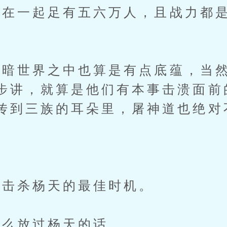
一起足有五六万人，且战力都是
世界之中也算是有点底蕴，当然
步讲，就算是他们有本事击溃面前
传到三族的耳朵里，屠神道也绝对
击杀杨天的最佳时机。
么放过杨天的话。