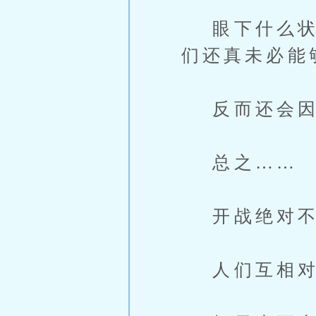
眼下什么状况
们还真未必能
反而还会因
总之……
开战绝对不
人们互相对