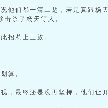
他们都一清二楚，若是真跟杨天
够击杀了杨天等人。
此招惹上三族。
划算。
视，最终还是没再坚持，他们让开