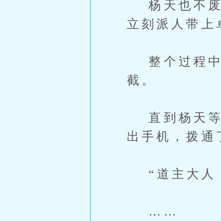
杨天也不废话
立刻派人带上
整个过程中
截。
直到杨天等人
出手机，拨通
“道主大人，
……