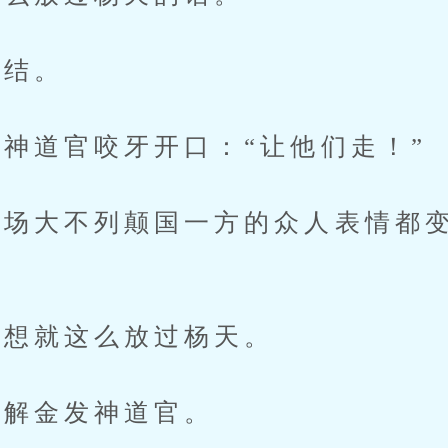
结。
道官咬牙开口：“让他们走！”
场大不列颠国一方的众人表情都变
想就这么放过杨天。
解金发神道官。