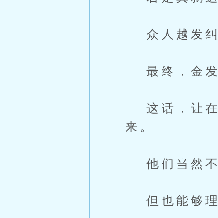
众人越发纠
最终，金发神
这话，让在
来。
他们当然不
但也能够理