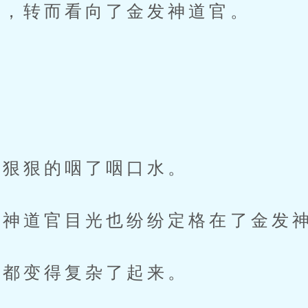
，转而看向了金发神道官。
”
狠狠的咽了咽口水。
道官目光也纷纷定格在了金发神
都变得复杂了起来。