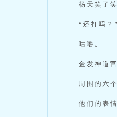
杨天笑了笑
“还打吗？
咕噜。
金发神道官
周围的六个神
他们的表情