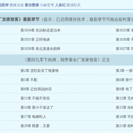
品医神
赘婿当道
最佳赘婿
斗破苍穹
人皇纪
最强狂兵
厂发家致富》最新章节
（提示：已启用缓存技术，最新章节可能会延时显
第1034章 先治标还是治本
第1033章
第1031章 正经地谈
第1030章
第1028章 差点直接全剧终
第1027章
《重回九零下岗潮，我带着全厂发家致富》正文
第2章 贷巨款买了堆废铁
第3章 一
第5章 不配
第6章 那
第8章 记住我说的话
第9章 有
第11章 不能不答应
第12章 
第14章 那小子发达了
第15章 
第17章 电梯吃人
第18章 
第20章 既要，又要
第21章 