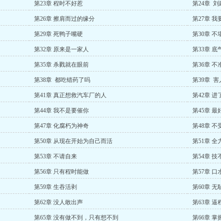
第23章 程时不好惹
第24章 
第26章 擦肩而过的缘分
第27章 
第29章 死鸭子嘴硬
第30章 
第32章 原来是一家人
第33章 
第35章 杀戮就在眼前
第36章 
第38章 都吃错药了吗
第39章 
第41章 真正想救汽车厂的人
第42章 
第44章 我不是要催你
第45章 
第47章 化腐朽为神奇
第48章 
第50章 从现在开始为自己而活
第51章 
第53章 不请自来
第54章 
第56章 只有程时能做
第57章 
第59章 生吞活剥
第60章 无
第62章 没人敢出声
第63章 
第65章 没有做不到，只有想不到
第66章 