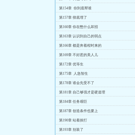
第154章 你到底帮谁
第157章 彻底埋了
第160章 你在憋什么坏招
第163章 认识到自己的弱点
第166章 都是奔着程时来的
第169章 不好惹的美人儿
第172章 优等生
第175章 人急智生
第178章 谁会先受不了
第181章 自己够强才是硬道理
第184章 任务艰巨
第187章 创造条件也要上
第190章 站着挨打
第193章 别装了