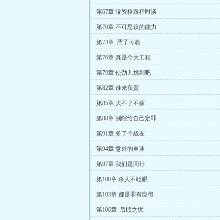
第67章 没资格跟程时谈
第70章 不可思议的能力
第73章 孺子可教
第76章 真是个大工程
第79章 使劲儿挑刺吧
第82章 谁来负责
第85章 大不了不嫁
第88章 别瞎给自己定罪
第91章 多了个战友
第94章 意外的重逢
第97章 我们是同行
第100章 杀人不眨眼
第103章 都是罪有应得
第106章 后顾之忧