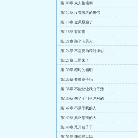
第109章 众人推墙倒
第112章 没有署名的来信
第115章 金凤凰跑了
第118章 有惊喜
第121章 那个老男人
第124章 不需要为程时操心
第127章 土匪来了
第130章 程时的精明
第133章 要掀桌子吗
第136章 不能总让我白干活
第139章 来了个门当户对的
第142章 不属于我的人
第145章 真正想找的人
第148章 甩开膀子干
第151章 我也可以吗