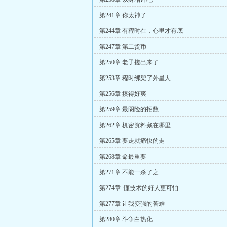
第241章 你太神了
第244章 有程时在，心里才有底
第247章 第二货币
第250章 老子搓出来了
第253章 程时绑架了外星人
第256章 揍得好爽
第259章 最阴险的招数
第262章 机密资料藏在哪里
第265章 要走就痛快的走
第268章 命最重要
第271章 不能一杀了之
第274章 懂技术的好人更可怕
第277章 让我变强的苦难
第280章 斗争白热化