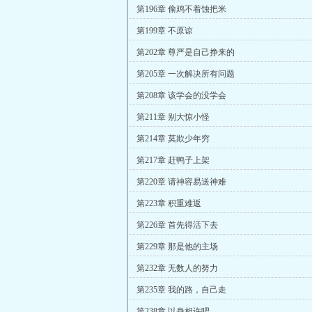
第196章 偷鸡不着蚀把米
第199章 不原谅
第202章 尊严是自己挣来的
第205章 一次解决所有问题
第208章 该学会的没学会
第211章 别大惊小怪
第214章 莫欺少年穷
第217章 赶鸭子上架
第220章 请神容易送神难
第223章 积重难返
第226章 首先得活下去
第229章 那是他的主场
第232章 无数人的努力
第235章 我的路，自己走
第238章 以身相许吧