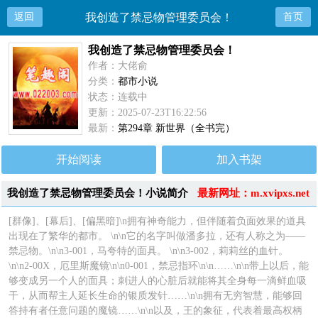
返回
我创造了禁忌物管理委员会！
首页
我创造了禁忌物管理委员会！
作者：大佬俞
分类：
都市小说
状态：连载中
更新：2025-07-23T16:22:56
最新：
第294章 新世界（全书完）
开始阅读
加入书架
我创造了禁忌物管理委员会！小说简介
最新网址：m.xvipxs.net
[群像]、[幕后]、[偏黑暗]\n拥有神奇能力，但伴随着负面效果的道具
出现在了繁华的都市。 \n\n它的名字叫做潘多拉，还有人称之为——
禁忌物。\n\n3-001，马夸特的面具。 \n\n3-002，莉莉丝的血针。
\n\n2-00X，厄里斯魔镜\n\n0-001，禁忌指环\n\n……\n\n带上以后，能
够变成另一个人的面具；刺进人的心脏后就能将其全身每一滴鲜血吸
干，从而帮主人延长生命的银质发针……\n\n拥有无穷智慧，能够回
答持有者任意问题的魔镜……\n\n以及，王的象征，代表着最高权柄