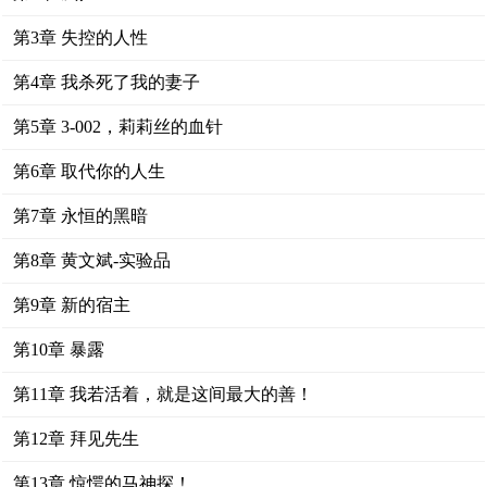
第3章 失控的人性
第4章 我杀死了我的妻子
第5章 3-002，莉莉丝的血针
第6章 取代你的人生
第7章 永恒的黑暗
第8章 黄文斌-实验品
第9章 新的宿主
第10章 暴露
第11章 我若活着，就是这间最大的善！
第12章 拜见先生
第13章 惊愕的马神探！