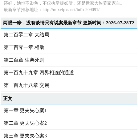
还好，她也不逊色，不仅执掌捉妖所，还是世家大族姜家家主。
最新章节推荐地址：http://m.xvipxs.net/info-209091/
两眼一睁，没有谈情只有说案最新章节 更新时间：2026-07-2
第二百零二章 大结局
第二百零一章 相助
第二百章 生离死别
第一百九十九章 四界相连的通道
第一百九十八章 交易
正文
第一章 更夫失心案1
第二章 更夫失心案2
第三章 更夫失心案3