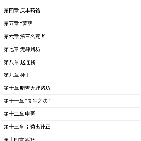
第四章 庆丰药馆
第五章 “菩萨”
第六章 第三名死者
第七章 无肆赌坊
第八章 赵连鹏
第九章 孙正
第十章 暗查无肆赌坊
第十一章 “复生之法”
第十二章 申冤
第十三章 引诱出孙正
第十四章 狐妖