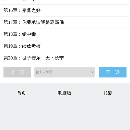
第16章：秦晋之好
第17章：你要承认我是霸霸佛
第18章：铅中毒
第19章：绩效考核
第20章：世子安乐，天下长宁
上一页
下一页
首页
电脑版
书架