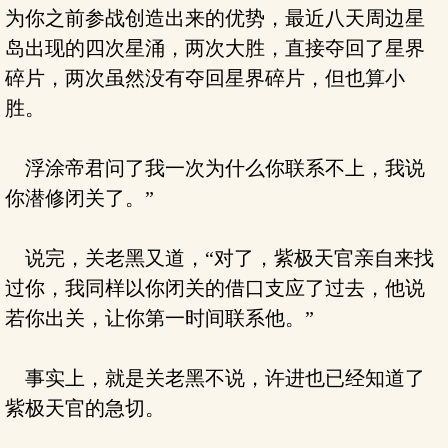
为你之前参战创造出来的优势，最近八天周边星
岛出现的四次星涌，两次大胜，直接夺回了星界
碎片，两次虽然没有夺回星界碎片，但也算小
胜。
浮涂帝君问了我一次为什么你联系不上，我说
你潜修闭关了。”
说完，关老黑又道，“对了，紫极天官亲自来找
过你，我同样以你闭关的借口支应了过去，他说
若你出关，让你第一时间联系他。”
事实上，就是关老黑不说，许进也已经知道了
紫极天官的急切。