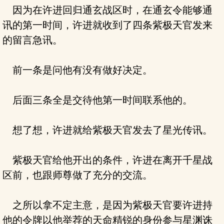
因为在许进回归通玄战区时，在通玄令能够通
讯的第一时间，许进就收到了四条紫极天官发来
的留言急讯。
前一条是问他有没有做好决定。
后面三条全是交待他第一时间联系他的。
想了想，许进就给紫极天官发去了星光传讯。
紫极天官给他开出的条件，许进在离开千星战
区前，也跟师尊做了充分的交流。
之所以拿不定主意，是因为紫极天官要许进持
他的令牌以他举荐的天命精锐的身份参与星渊诛