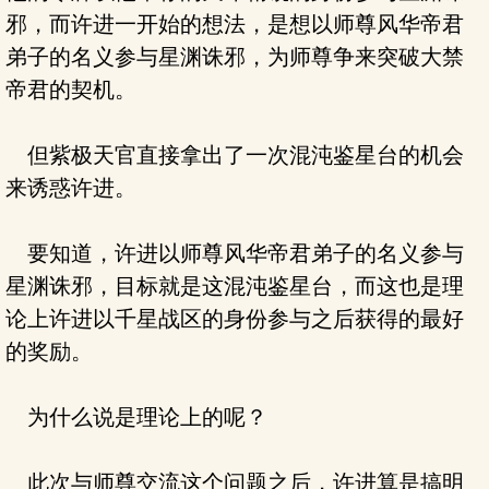
邪，而许进一开始的想法，是想以师尊风华帝君
弟子的名义参与星渊诛邪，为师尊争来突破大禁
帝君的契机。
但紫极天官直接拿出了一次混沌鉴星台的机会
来诱惑许进。
要知道，许进以师尊风华帝君弟子的名义参与
星渊诛邪，目标就是这混沌鉴星台，而这也是理
论上许进以千星战区的身份参与之后获得的最好
的奖励。
为什么说是理论上的呢？
此次与师尊交流这个问题之后，许进算是搞明