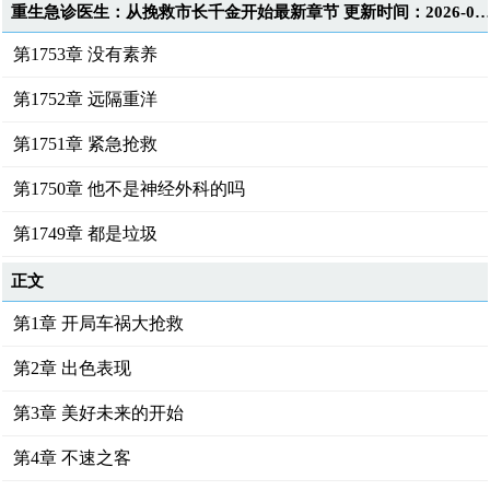
重生急诊医生：从挽救市长千金开始最新章节 更新时间：2026-08-05T23:4
第1753章 没有素养
第1752章 远隔重洋
第1751章 紧急抢救
第1750章 他不是神经外科的吗
第1749章 都是垃圾
正文
第1章 开局车祸大抢救
第2章 出色表现
第3章 美好未来的开始
第4章 不速之客